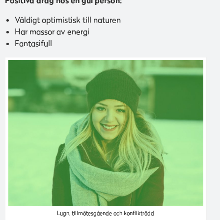
Positiva drag hos en gul person:
Väldigt optimistisk till naturen
Har massor av energi
Fantasifull
Lugn, tillmötesgående och konflikträdd