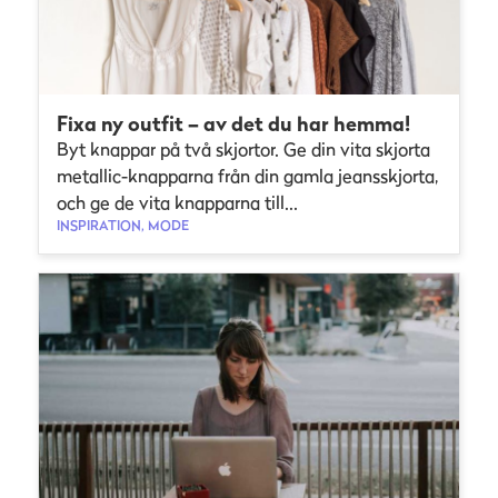
Fixa ny outfit – av det du har hemma!
Byt knappar på två skjortor. Ge din vita skjorta
metallic-knapparna från din gamla jeansskjorta,
och ge de vita knapparna till...
INSPIRATION, MODE