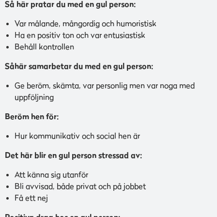
Så här pratar du med en gul person:
Var målande, mångordig och humoristisk
Ha en positiv ton och var entusiastisk
Behåll kontrollen
Såhär samarbetar du med en gul person:
Ge beröm, skämta, var personlig men var noga med
uppföljning
Beröm hen för:
Hur kommunikativ och social hen är
Det här blir en gul person stressad av:
Att känna sig utanför
Bli avvisad, både privat och på jobbet
Få ett nej