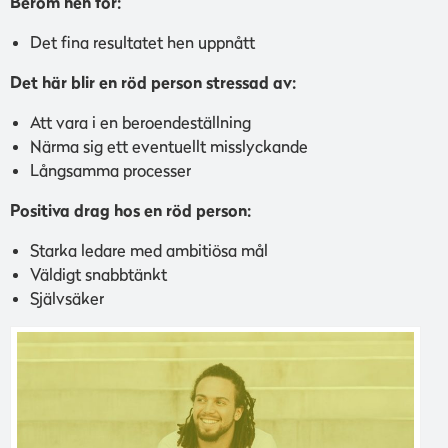
Beröm hen för:
Det fina resultatet hen uppnått
Det här blir en röd person stressad av:
Att vara i en beroendeställning
Närma sig ett eventuellt misslyckande
Långsamma processer
Positiva drag hos en röd person:
Starka ledare med ambitiösa mål
Väldigt snabbtänkt
Självsäker