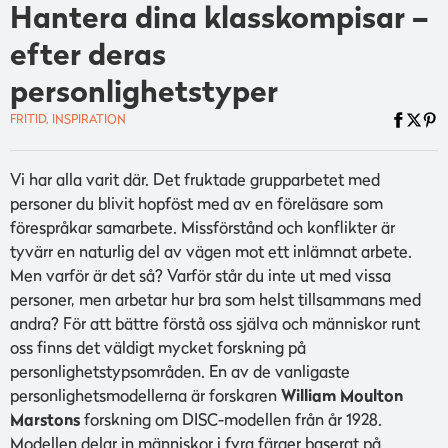
Hantera dina klasskompisar –
efter deras
personlighetstyper
FRITID, INSPIRATION
Vi har alla varit där. Det fruktade grupparbetet med
personer du blivit hopföst med av en föreläsare som
förespråkar samarbete. Missförstånd och konflikter är
tyvärr en naturlig del av vägen mot ett inlämnat arbete.
Men varför är det så? Varför står du inte ut med vissa
personer, men arbetar hur bra som helst tillsammans med
andra? För att bättre förstå oss själva och människor runt
oss finns det väldigt mycket forskning på
personlighetstypsområden. En av de vanligaste
personlighetsmodellerna är forskaren
William Moulton
Marstons
forskning om DISC-modellen från år 1928.
Modellen delar in människor i fyra färger baserat på