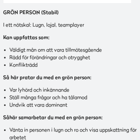
GRÖN PERSON (Stabil)
I ett nötskal: Lugn, lojal, teamplayer
Kan uppfattas som:
Väldigt mån om att vara tillmötesgående
Rädd för förändringar och otrygghet
Konflikträdd
Så här pratar du med en grön person:
Var lyhörd och inkännande
Ställ många frågor och ha tålamod
Undvik att vara dominant
Såhär samarbetar du med en grön person:
Vänta in personen i lugn och ro och visa uppskattning för
arbetet