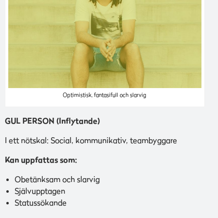
Optimistisk, fantasifull och slarvig
GUL PERSON (Inflytande)
I ett nötskal: Social, kommunikativ, teambyggare
Kan uppfattas som:
Obetänksam och slarvig
Självupptagen
Statussökande