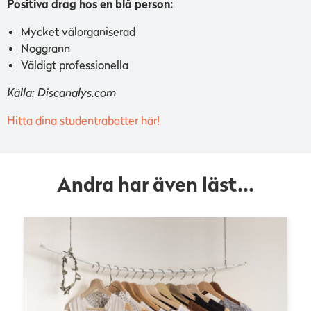
Positiva drag hos en blå person:
Mycket välorganiserad
Noggrann
Väldigt professionella
Källa: Discanalys.com
Hitta dina studentrabatter här!
Andra har även läst...