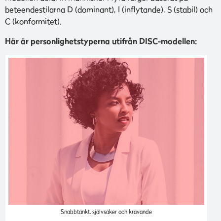
beteendestilarna D (dominant), I (inflytande), S (stabil) och
C (konformitet).
Här är personlighetstyperna utifrån DISC-modellen:
Snabbtänkt, självsäker och krävande