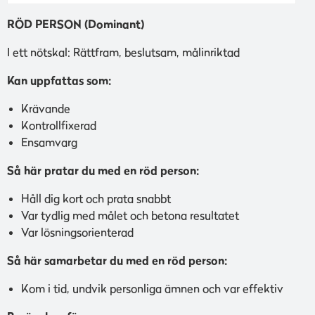
RÖD PERSON (Dominant)
I ett nötskal: Rättfram, beslutsam, målinriktad
Kan uppfattas som:
Krävande
Kontrollfixerad
Ensamvarg
Så här pratar du med en röd person:
Håll dig kort och prata snabbt
Var tydlig med målet och betona resultatet
Var lösningsorienterad
Så här samarbetar du med en röd person:
Kom i tid, undvik personliga ämnen och var effektiv