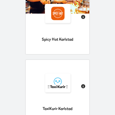
Spicy Hot Karlstad
TaxiKurir Karlstad