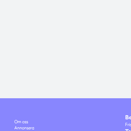
B
Om oss
Fri
Annonsera