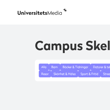
Campus Skel
Alla
Barn
Böcker & Tidningar
Datorer & te
Resor
Skönhet & Hälsa
Sport & Fritid
Stre