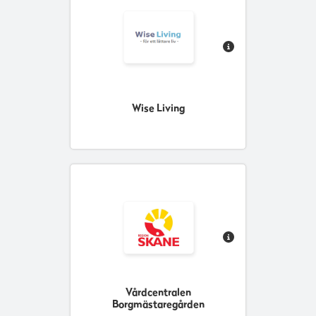
Wise Living
Vårdcentralen
Borgmästaregården