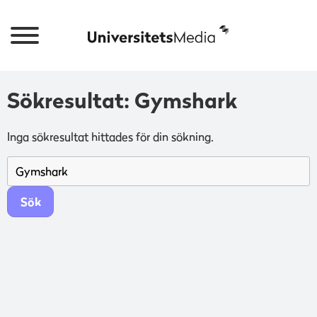
Sökresultat: Gymshark
Inga sökresultat hittades för din sökning.
Sök
efter: