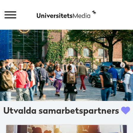
Utvalda samarbetspartners