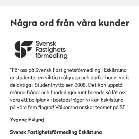
Några ord från våra kunder
”För oss på Svensk Fastighetsförmedling i Eskilstuna
är studenter en viktig målgrupp och därför har vi varit
delaktiga i Studentnytta sen 2008. Det kan uppstå
många frågor och funderingar runt boende så låt oss
vara ett bollplank i bostadsfrågor, vi kan Eskilstuna
på våra fem fingrar! Välkomna önskar teamet på SF!”
Yvonne Eklund
Svensk Fastighetsförmedling Eskilstuna