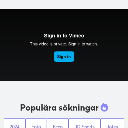
Populära sökningar
2024
Foto
Ecco
JD Sports
Jotex