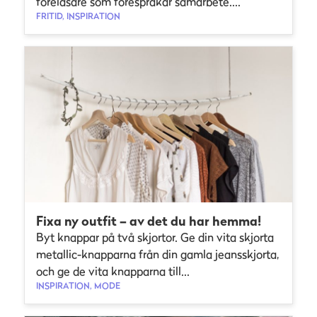
föreläsare som förespråkar samarbete....
FRITID, INSPIRATION
Fixa ny outfit – av det du har hemma!
Byt knappar på två skjortor. Ge din vita skjorta
metallic-knapparna från din gamla jeansskjorta,
och ge de vita knapparna till...
INSPIRATION, MODE