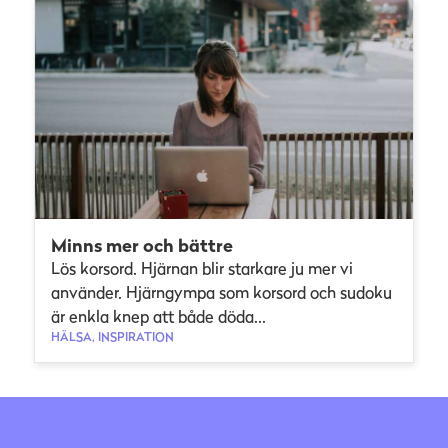
Minns mer och bättre
Lös korsord. Hjärnan blir starkare ju mer vi
använder. Hjärngympa som korsord och sudoku
är enkla knep att både döda...
HÄLSA, INSPIRATION