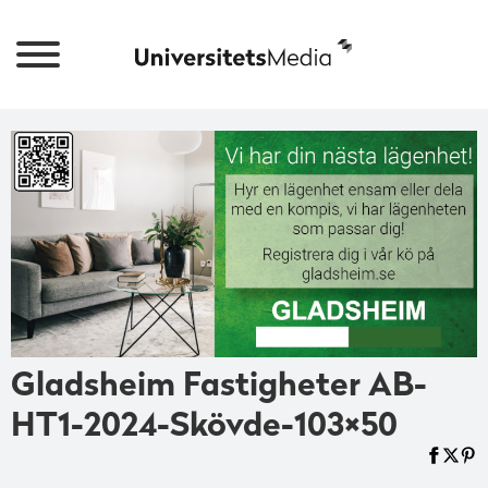
Gladsheim Fastigheter AB-
HT1-2024-Skövde-103×50