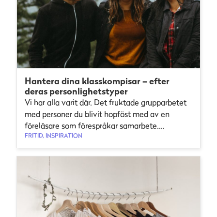
Hantera dina klasskompisar – efter
deras personlighetstyper
Vi har alla varit där. Det fruktade grupparbetet
med personer du blivit hopföst med av en
föreläsare som förespråkar samarbete....
FRITID, INSPIRATION