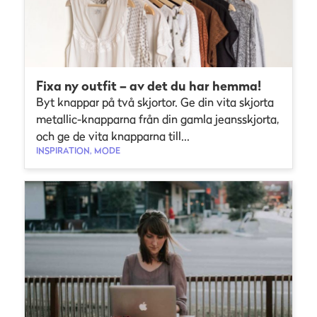
Fixa ny outfit – av det du har hemma!
Byt knappar på två skjortor. Ge din vita skjorta
metallic-knapparna från din gamla jeansskjorta,
och ge de vita knapparna till...
INSPIRATION, MODE