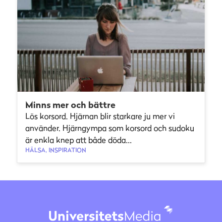
Minns mer och bättre
Lös korsord. Hjärnan blir starkare ju mer vi
använder. Hjärngympa som korsord och sudoku
är enkla knep att både döda...
HÄLSA, INSPIRATION