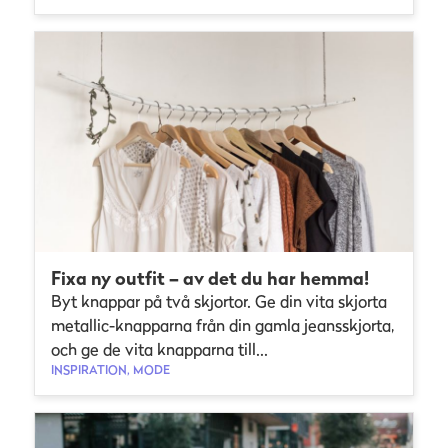
Fixa ny outfit – av det du har hemma!
Byt knappar på två skjortor. Ge din vita skjorta
metallic-knapparna från din gamla jeansskjorta,
och ge de vita knapparna till...
INSPIRATION, MODE