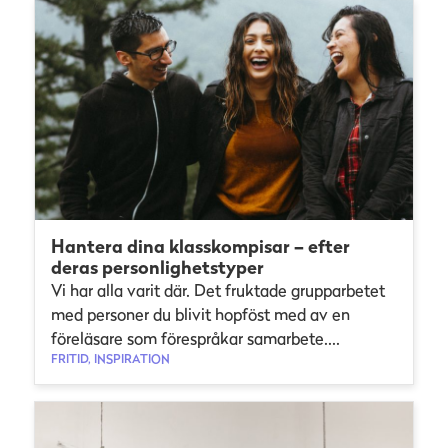
Hantera dina klasskompisar – efter
deras personlighetstyper
Vi har alla varit där. Det fruktade grupparbetet
med personer du blivit hopföst med av en
föreläsare som förespråkar samarbete....
FRITID, INSPIRATION