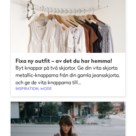
Fixa ny outfit – av det du har hemma!
Byt knappar på två skjortor. Ge din vita skjorta
metallic-knapparna från din gamla jeansskjorta,
och ge de vita knapparna till...
INSPIRATION, MODE