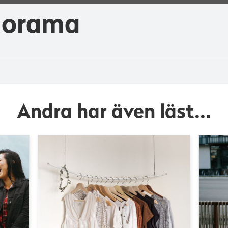
lorama
Andra har även läst...