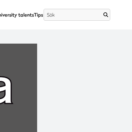
iversity talents
Tips