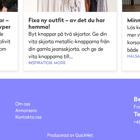
ar –
Fixa ny outfit – av det du har
Minn
yper
hemma!
Lös k
de
Byt knappar på två skjortor. Ge din
mer v
livit
vita skjorta metallic-knapparna från
korso
som
din gamla jeansskjorta, och ge de
både 
vita knapparna till...
HÄLSA,
INSPIRATION, MODE
B
Om oss
Fri
Annonsera
Te
Kontakta oss
+46
Producerad av
QuickNet