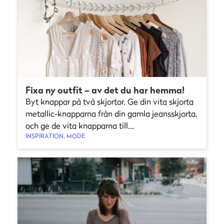
Fixa ny outfit – av det du har hemma!
Byt knappar på två skjortor. Ge din vita skjorta
metallic-knapparna från din gamla jeansskjorta,
och ge de vita knapparna till...
INSPIRATION, MODE