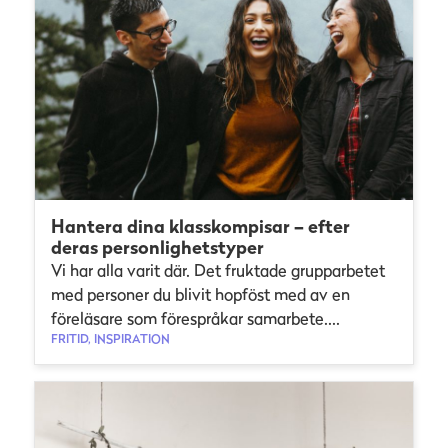
Hantera dina klasskompisar – efter
deras personlighetstyper
Vi har alla varit där. Det fruktade grupparbetet
med personer du blivit hopföst med av en
föreläsare som förespråkar samarbete....
FRITID, INSPIRATION