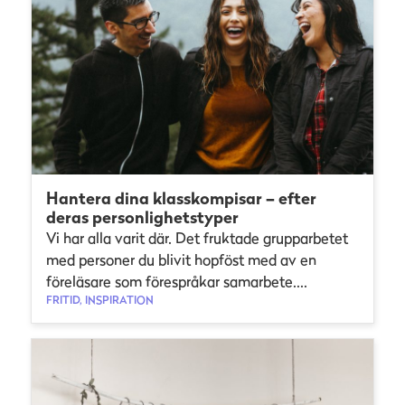
Hantera dina klasskompisar – efter
deras personlighetstyper
Vi har alla varit där. Det fruktade grupparbetet
med personer du blivit hopföst med av en
föreläsare som förespråkar samarbete....
FRITID, INSPIRATION