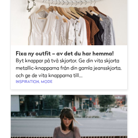
Fixa ny outfit – av det du har hemma!
Byt knappar på två skjortor. Ge din vita skjorta
metallic-knapparna från din gamla jeansskjorta,
och ge de vita knapparna till...
INSPIRATION, MODE