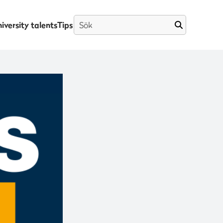
iversity talents
Tips