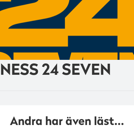
TNESS 24 SEVEN
Andra har även läst...