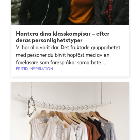
Hantera dina klasskompisar – efter
deras personlighetstyper
Vi har alla varit där. Det fruktade grupparbetet
med personer du blivit hopföst med av en
föreläsare som förespråkar samarbete....
FRITID, INSPIRATION