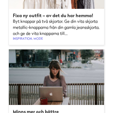
Fixa ny outfit – av det du har hemma!
Byt knappar på två skjortor. Ge din vita skjorta
metallic-knapparna från din gamla jeansskjorta,
och ge de vita knapparna till...
INSPIRATION, MODE
Minns mer och bättre