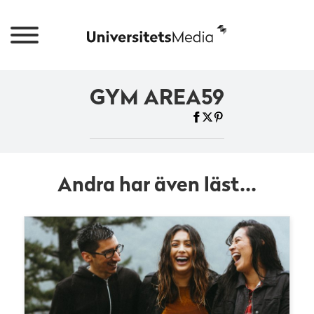
GYM AREA59
Andra har även läst...