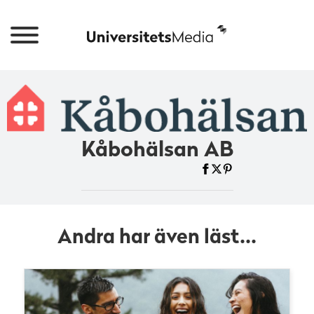
Kåbohälsan AB
Andra har även läst...