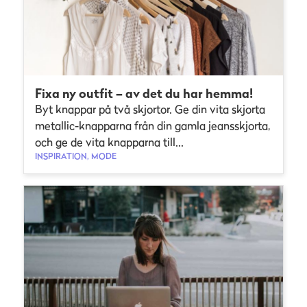
Fixa ny outfit – av det du har hemma!
Byt knappar på två skjortor. Ge din vita skjorta
metallic-knapparna från din gamla jeansskjorta,
och ge de vita knapparna till...
INSPIRATION, MODE