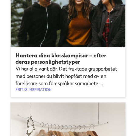
Hantera dina klasskompisar – efter
deras personlighetstyper
Vi har alla varit där. Det fruktade grupparbetet
med personer du blivit hopföst med av en
föreläsare som förespråkar samarbete....
FRITID, INSPIRATION