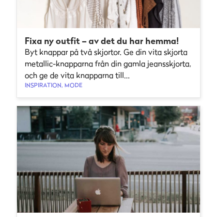
Fixa ny outfit – av det du har hemma!
Byt knappar på två skjortor. Ge din vita skjorta
metallic-knapparna från din gamla jeansskjorta,
och ge de vita knapparna till...
INSPIRATION, MODE