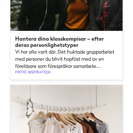
Hantera dina klasskompisar – efter
deras personlighetstyper
Vi har alla varit där. Det fruktade grupparbetet
med personer du blivit hopföst med av en
föreläsare som förespråkar samarbete....
FRITID, INSPIRATION