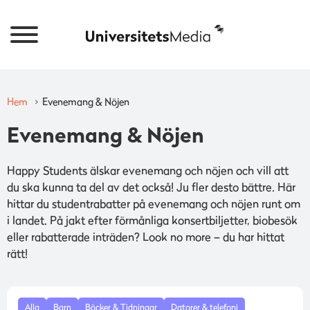
Hem
Evenemang & Nöjen
Evenemang & Nöjen
Happy Students älskar evenemang och nöjen och vill att
du ska kunna ta del av det också! Ju fler desto bättre. Här
hittar du studentrabatter på evenemang och nöjen runt om
i landet. På jakt efter förmånliga konsertbiljetter, biobesök
eller rabatterade inträden? Look no more – du har hittat
rätt!
Alla
Barn
Böcker & Tidningar
Datorer & telefoni