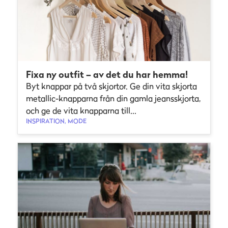
Fixa ny outfit – av det du har hemma!
Byt knappar på två skjortor. Ge din vita skjorta
metallic-knapparna från din gamla jeansskjorta,
och ge de vita knapparna till...
INSPIRATION, MODE