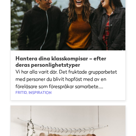
Hantera dina klasskompisar – efter
deras personlighetstyper
Vi har alla varit där. Det fruktade grupparbetet
med personer du blivit hopföst med av en
föreläsare som förespråkar samarbete....
FRITID, INSPIRATION