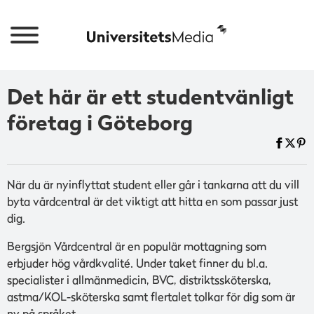
Det här är ett studentvänligt
företag i Göteborg
När du är nyinflyttat student eller går i tankarna att du vill
byta vårdcentral är det viktigt att hitta en som passar just
dig.
Bergsjön Vårdcentral är en populär mottagning som
erbjuder hög vårdkvalité. Under taket finner du bl.a.
specialister i allmänmedicin, BVC, distriktssköterska,
astma/KOL-sköterska samt flertalet tolkar för dig som är
ny på språket.