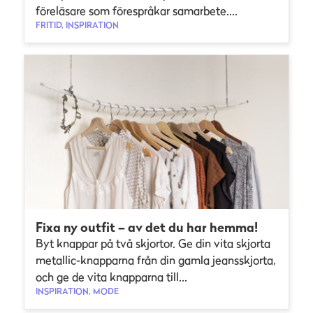
föreläsare som förespråkar samarbete....
FRITID, INSPIRATION
Fixa ny outfit – av det du har hemma!
Byt knappar på två skjortor. Ge din vita skjorta
metallic-knapparna från din gamla jeansskjorta,
och ge de vita knapparna till...
INSPIRATION, MODE