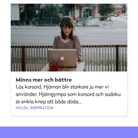
Minns mer och bättre
Lös korsord. Hjärnan blir starkare ju mer vi
använder. Hjärngympa som korsord och sudoku
är enkla knep att både döda...
HÄLSA, INSPIRATION