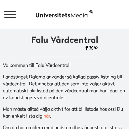
Falu Vårdcentral
Välkommen till Falu Vårdcentral!
Landstinget Dalarna använder så kallad passiv listning till
vårdcentral. Det innebär att den som inte väljer aktivt,
automatiskt blir listad på den vårdcentral man har i dag, en
av Landstingets vårdcentraler.
Man måste alltså välja aktivt för att bli listade hos oss! Du
kan enkelt lista dig
här
.
Om du har problem med nedstämdhet, ångest, oro, stress