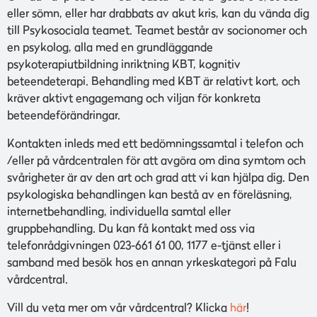
eller sömn, eller har drabbats av akut kris, kan du vända dig
till Psykosociala teamet. Teamet består av socionomer och
en psykolog, alla med en grundläggande
psykoterapiutbildning inriktning KBT, kognitiv
beteendeterapi. Behandling med KBT är relativt kort, och
kräver aktivt engagemang och viljan för konkreta
beteendeförändringar.
Kontakten inleds med ett bedömningssamtal i telefon och
/eller på vårdcentralen för att avgöra om dina symtom och
svårigheter är av den art och grad att vi kan hjälpa dig. Den
psykologiska behandlingen kan bestå av en föreläsning,
internetbehandling, individuella samtal eller
gruppbehandling. Du kan få kontakt med oss via
telefonrådgivningen 023-661 61 00, 1177 e-tjänst eller i
samband med besök hos en annan yrkeskategori på Falu
vårdcentral.
Vill du veta mer om vår vårdcentral? Klicka
här
!