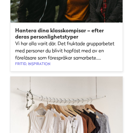
Hantera dina klasskompisar – efter
deras personlighetstyper
Vi har alla varit där. Det fruktade grupparbetet
med personer du blivit hopföst med av en
föreläsare som förespråkar samarbete....
FRITID, INSPIRATION