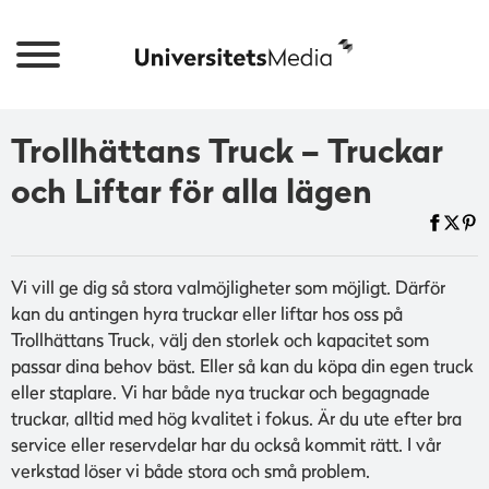
Trollhättans Truck – Truckar
och Liftar för alla lägen
Vi vill ge dig så stora valmöjligheter som möjligt. Därför
kan du antingen hyra truckar eller liftar hos oss på
Trollhättans Truck, välj den storlek och kapacitet som
passar dina behov bäst. Eller så kan du köpa din egen truck
eller staplare. Vi har både nya truckar och begagnade
truckar, alltid med hög kvalitet i fokus. Är du ute efter bra
service eller reservdelar har du också kommit rätt. I vår
verkstad löser vi både stora och små problem.