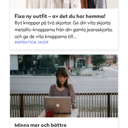
Fixa ny outfit – av det du har hemma!
Byt knappar på två skjortor. Ge din vita skjorta
metallic-knapparna från din gamla jeansskjorta,
och ge de vita knapparna till...
INSPIRATION, MODE
Minns mer och bättre