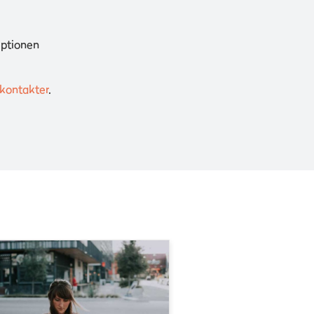
eptionen
kontakter
.