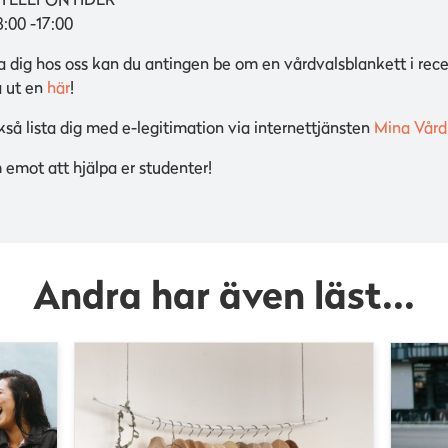
:00 -17:00
sta dig hos oss kan du antingen be om en vårdvalsblankett i rec
a ut en
här
!
så lista dig med e-legitimation via internettjänsten
Mina Vård
m emot att hjälpa er studenter!
Andra har även läst...