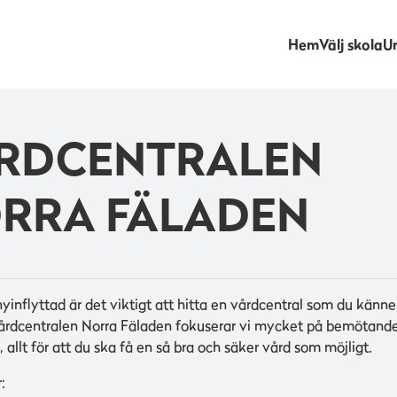
Hem
Välj skola
Un
RDCENTRALEN
RRA FÄLADEN
nyinflyttad är det viktigt att hitta en vårdcentral som du känne
årdcentralen Norra Fäladen fokuserar vi mycket på bemötand
 allt för att du ska få en så bra och säker vård som möjligt.
: